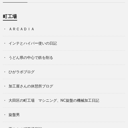
町工場
ＡＲＣＡＤＩＡ
インテとハイパー使いの日記
うどん県の中心で鉄を削る
ひがラボブログ
加工屋さんの休憩所ブログ
大田区の町工場 マシニング、NC旋盤の機械加工日記
旋盤男