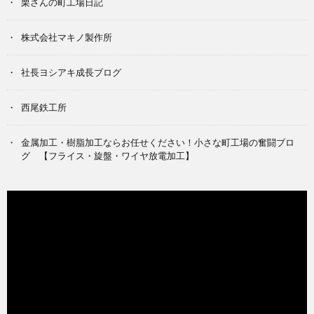
栗さんの町工場日記
株式会社マキノ製作所
社長ヨシアキ成長ブログ
西尾鉄工所
金属加工・樹脂加工ならお任せください！小さな町工場の奮闘ブロ
グ 【フライス・旋盤・ワイヤ放電加工】