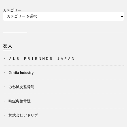
カテゴリー
友人
ＡＬＳ ＦＲＩＥＮＮＤＳ ＪＡＰＡＮ
Gratia Industry
みわ鍼灸整骨院
暁鍼灸整骨院
株式会社アドリブ