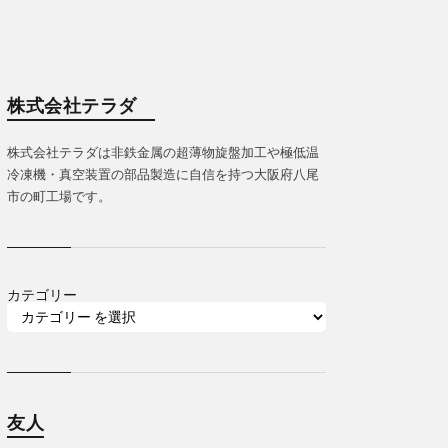
株式会社テラダ
株式会社テラダは非鉄金属の超薄物旋盤加工や極低温
冷凍機・真空装置の部品製造に自信を持つ大阪府八尾
市の町工場です。
カテゴリー
友人