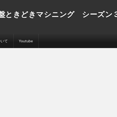
盤ときどきマシニング シーズン
ついて
Youtube