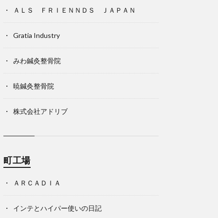
ＡＬＳ ＦＲＩＥＮＮＤＳ ＪＡＰＡＮ
Gratia Industry
みわ鍼灸整骨院
暁鍼灸整骨院
株式会社アドリブ
町工場
ＡＲＣＡＤＩＡ
インテとハイパー使いの日記