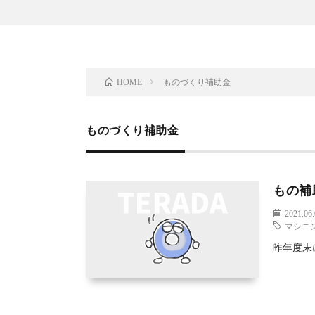
ものづくり補助金
HOME
ものづくり補助金
もの補
2021.06
マシニ
昨年度末