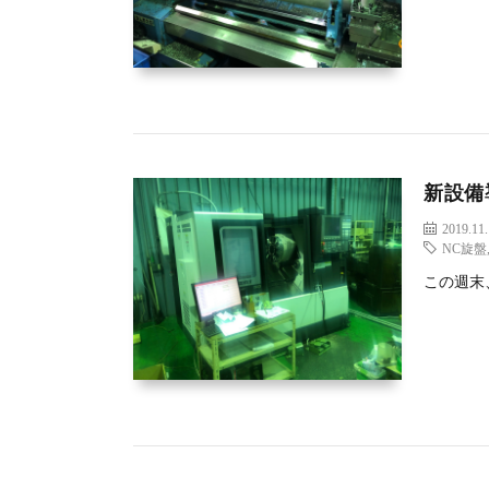
新設備
2019.11
NC旋盤
この週末