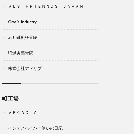
ＡＬＳ ＦＲＩＥＮＮＤＳ ＪＡＰＡＮ
Gratia Industry
みわ鍼灸整骨院
暁鍼灸整骨院
株式会社アドリブ
町工場
ＡＲＣＡＤＩＡ
インテとハイパー使いの日記