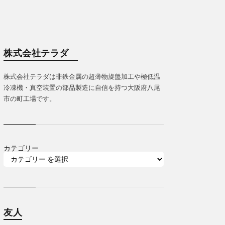
株式会社テラダ
株式会社テラダは非鉄金属の超薄物旋盤加工や極低温
冷凍機・真空装置の部品製造に自信を持つ大阪府八尾
市の町工場です。
カテゴリー
友人