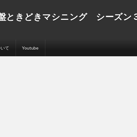
盤ときどきマシニング シーズン
ついて
Youtube