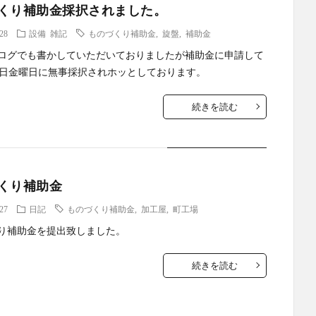
くり補助金採択されました。
.28
設備
雑記
ものづくり補助金
,
旋盤
,
補助金
ログでも書かしていただいておりましたが補助金に申請して
8日金曜日に無事採択されホッとしております。
続きを読む
くり補助金
.27
日記
ものづくり補助金
,
加工屋
,
町工場
り補助金を提出致しました。
続きを読む