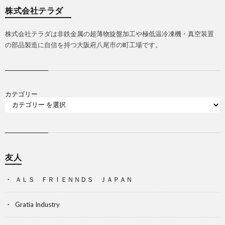
株式会社テラダ
株式会社テラダは非鉄金属の超薄物旋盤加工や極低温冷凍機・真空装置
の部品製造に自信を持つ大阪府八尾市の町工場です。
カテゴリー
友人
ＡＬＳ ＦＲＩＥＮＮＤＳ ＪＡＰＡＮ
Gratia Industry