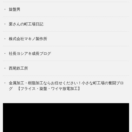
旋盤男
栗さんの町工場日記
株式会社マキノ製作所
社長ヨシアキ成長ブログ
西尾鉄工所
金属加工・樹脂加工ならお任せください！小さな町工場の奮闘ブロ
グ 【フライス・旋盤・ワイヤ放電加工】