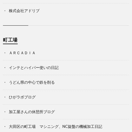
株式会社アドリブ
町工場
ＡＲＣＡＤＩＡ
インテとハイパー使いの日記
うどん県の中心で鉄を削る
ひがラボブログ
加工屋さんの休憩所ブログ
大田区の町工場 マシニング、NC旋盤の機械加工日記