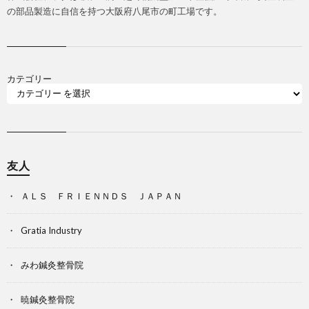
の部品製造に自信を持つ大阪府八尾市の町工場です。
カテゴリー
友人
ＡＬＳ ＦＲＩＥＮＮＤＳ ＪＡＰＡＮ
Gratia Industry
みわ鍼灸整骨院
暁鍼灸整骨院