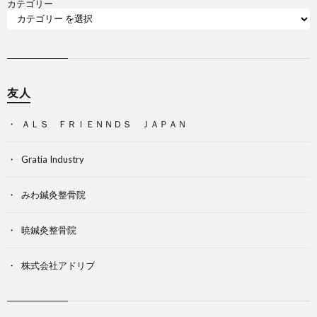
カテゴリー
友人
ＡＬＳ ＦＲＩＥＮＮＤＳ ＪＡＰＡＮ
Gratia Industry
みわ鍼灸整骨院
暁鍼灸整骨院
株式会社アドリブ