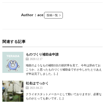
Author：ace
投稿一覧
関連する記事
ものづくり補助金申請
2020.12.17
地獄のようなもの補助3次の採択率を見て、今年は辞めてお
こうか、と思ったものづくり補助金ですが今しがたとりあえ
ず申込完了しました。[…]
社名はでっかく
2021.04.23
クライオスタットメーカーとして動いておりますが、必要な
ものがとっても多いです。[…]