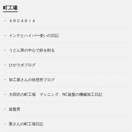
町工場
ＡＲＣＡＤＩＡ
インテとハイパー使いの日記
うどん県の中心で鉄を削る
ひがラボブログ
加工屋さんの休憩所ブログ
大田区の町工場 マシニング、NC旋盤の機械加工日記
旋盤男
栗さんの町工場日記