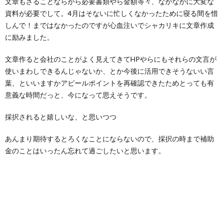
文章もさることならがら必要書類やら金額等々、なかなかに大変な
資料が必要でして。4月はそないに忙しくなかったために寝る間を惜
しんで！まではなかったのですが心血注いでシャカリキに文章作成
に励みました。
文章作ると会社のことがよく見えてきてHPやらにもそれらの文言が
使いまわしできるんじゃないか、とか今後に活用できそうないい言
葉、といいますかアピールポイントを再確認できたためとっても有
意義な時間だっと、今になって思えそうです。
採択されると嬉しいな、と思いつつ
あんまり期待するとろくなことにならないので、採択の時まで補助
金のことはいったん忘れて過ごしたいと思います。