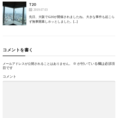
T20
2019.07.03
先日、大阪でG20が開催されましたね。 大きな事件も起こら
ず無事開幕しホッとしました。[…]
コメントを書く
※
が付いている欄は必須項
メールアドレスが公開されることはありません。
目です
コメント