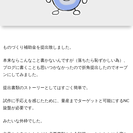
テ
ラ
ダ
ものづくり補助金を提出致しました。
に
本来ならこんなこと書かないんですが（落ちたら恥ずかしい為）、
ブログに書くことも思いつかなかったので折角提出したのでオープ
つ
ンにしてみました。
提出書類のストーリーとしてはすごく簡単で。
い
試作に手応えを感じたために、量産までターゲットと可能にするNC
て
旋盤が必要です。
みたいな外枠でした。