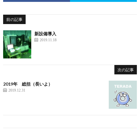
前の記事
新設備導入
2019.11.18
次の記事
2019年 総括（長いよ）
2019.12.31