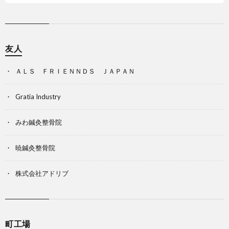
友人
ＡＬＳ ＦＲＩＥＮＮＤＳ ＪＡＰＡＮ
Gratia Industry
みわ鍼灸整骨院
暁鍼灸整骨院
株式会社アドリブ
町工場