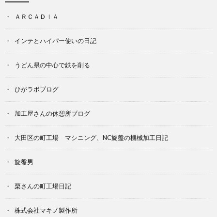
ＡＲＣＡＤＩＡ
インテとハイパー使いの日記
うどん県の中心で鉄を削る
ひがラボブログ
加工屋さんの休憩所ブログ
大田区の町工場 マシニング、NC旋盤の機械加工日記
旋盤男
栗さんの町工場日記
株式会社マキノ製作所