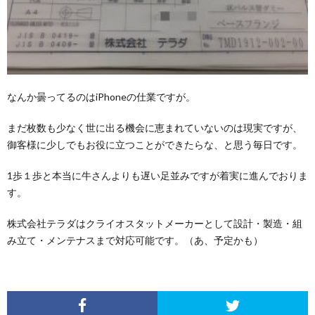
なんか曇ってるのはiPhoneの仕業ですが。
まだ枚数も少なく世に出る機会に恵まれていないのは現実ですが、
御客様に少しでもお役に立つことができたらな、と思う毎日です。
1歩１歩と本当に牛さんよりも遅い足並みですが着実に進んでおりま
す。
株式会社テラダ
はクライオスタットメーカーとして設計・製造・組
み立て・メンテナスまで対応可能です。（あ、予定かも）