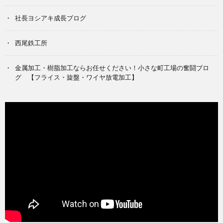
社長ヨシアキ成長ブログ
西尾鉄工所
金属加工・樹脂加工ならお任せください！小さな町工場の奮闘ブロ
グ 【フライス・旋盤・ワイヤ放電加工】