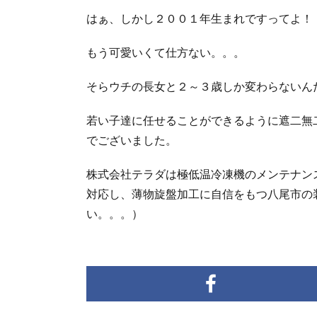
はぁ、しかし２００１年生まれですってよ！
もう可愛いくて仕方ない。。。
そらウチの長女と２～３歳しか変わらないん
若い子達に任せることができるように遮二無
でございました。
株式会社テラダ
は極低温冷凍機のメンテナン
対応し、薄物旋盤加工に自信をもつ八尾市の
い。。。）