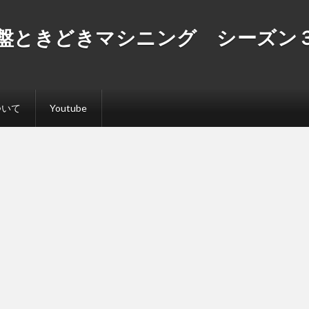
盤ときどきマシニング シーズン
ついて
Youtube