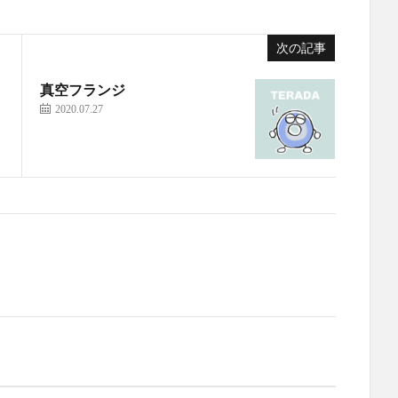
次の記事
真空フランジ
2020.07.27