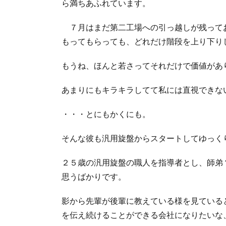
ら満ちあふれています。
７月はまだ第二工場への引っ越しが残って
もってもらっても、どれだけ階段を上り下り
もうね、ほんと若さってそれだけで価値があ
あまりにもキラキラしてて私には直視できな
・・・とにもかくにも。
そんな彼も汎用旋盤からスタートしてゆっく
２５歳の汎用旋盤の職人を指導者とし、師弟
思うばかりです。
影から先輩が後輩に教えている様を見ている
を伝え続けることができる会社になりたいな