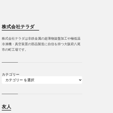
株式会社テラダ
株式会社テラダは非鉄金属の超薄物旋盤加工や極低温
冷凍機・真空装置の部品製造に自信を持つ大阪府八尾
市の町工場です。
カテゴリー
友人