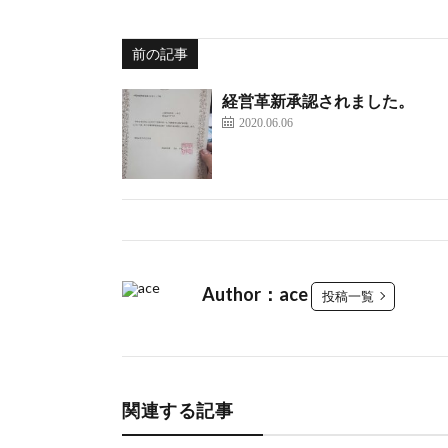
前の記事
経営革新承認されました。
2020.06.06
Author：ace
投稿一覧
関連する記事