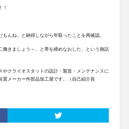
！！
だもんね、と納得しながら年取ったことを再確認。
二働きましょう～、と帯を締めなおした、という御話
スやクライオスタットの設計・製造・メンテナンスに
装置メーカー件部品加工屋です。（自己紹介長