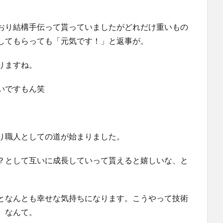
おり結構手伝って貰っていましたがどれだけ重いもの
してもらっても「元気です！」と返事が。
りますね。
いですもん笑
り職人としての道が始まりました。
？として互いに成長していって貰えると嬉しいな、と
となんとも幸せな気持ちになります。こうやって技術
、なんて。