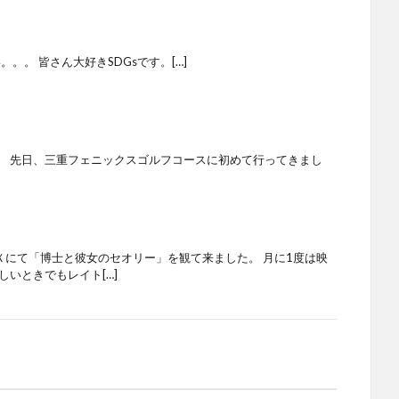
。。 皆さん大好きSDGsです。[…]
。 先日、三重フェニックスゴルフコースに初めて行ってきまし
Ｘにて「博士と彼女のセオリー」を観て来ました。 月に1度は映
しいときでもレイト[…]