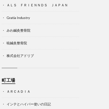
ＡＬＳ ＦＲＩＥＮＮＤＳ ＪＡＰＡＮ
Gratia Industry
みわ鍼灸整骨院
暁鍼灸整骨院
株式会社アドリブ
町工場
ＡＲＣＡＤＩＡ
インテとハイパー使いの日記