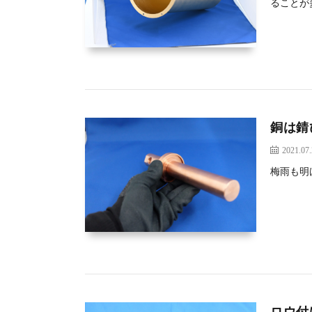
ることが
銅は錆
2021.07
梅雨も明
ロウ付