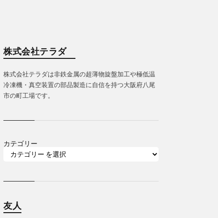
株式会社テラダ
株式会社テラダは非鉄金属の超薄物旋盤加工や極低温
冷凍機・真空装置の部品製造に自信を持つ大阪府八尾
市の町工場です。
カテゴリー
友人