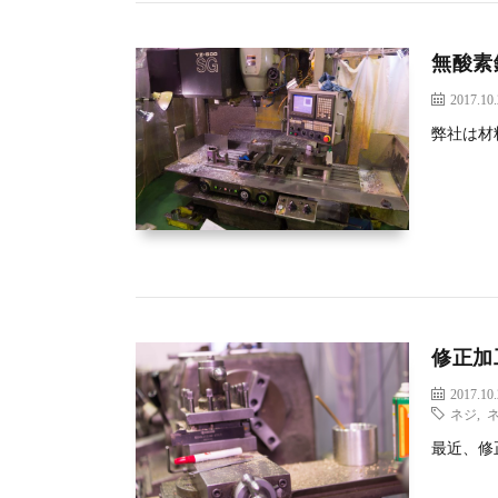
無酸素
2017.10
弊社は材
修正加
2017.10
ネジ
,
最近、修