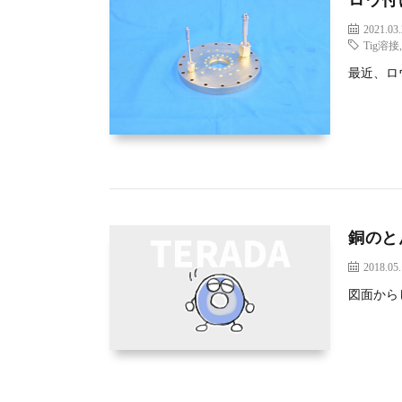
2021.03
Tig溶接
最近、ロ
銅のと
2018.05
図面から