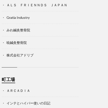
ＡＬＳ ＦＲＩＥＮＮＤＳ ＪＡＰＡＮ
Gratia Industry
みわ鍼灸整骨院
暁鍼灸整骨院
株式会社アドリブ
町工場
ＡＲＣＡＤＩＡ
インテとハイパー使いの日記