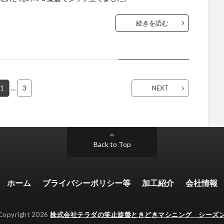
続きを読む
1
…
3
NEXT
Back to Top
ホーム
プライバシーポリシー等
加工紹介
会社情報
Copyright 2026
株式会社テラダの笑止旋盤ときどきマシニング シーズ