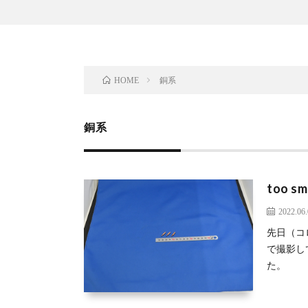
銅系
HOME
銅系
too sm
2022.06
先日（コ
で撮影し
た。