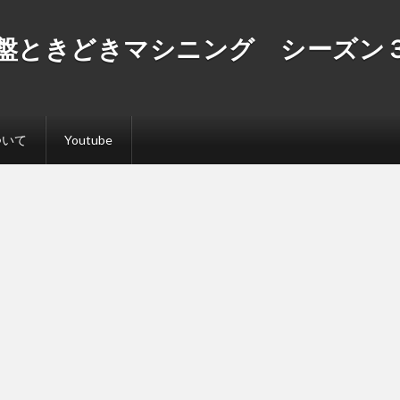
盤ときどきマシニング シーズン
ついて
Youtube