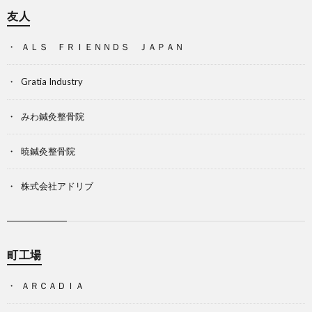
友人
ＡＬＳ ＦＲＩＥＮＮＤＳ ＪＡＰＡＮ
Gratia Industry
みわ鍼灸整骨院
暁鍼灸整骨院
株式会社アドリブ
町工場
ＡＲＣＡＤＩＡ