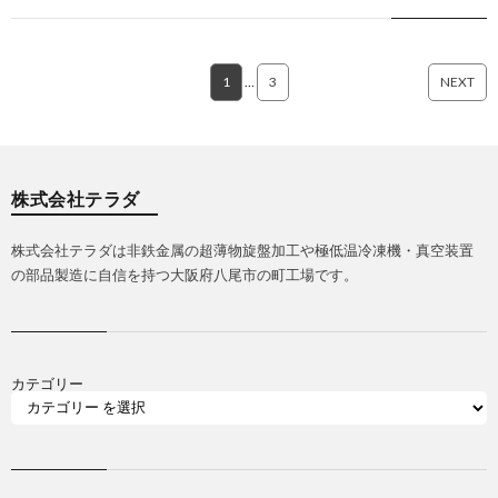
1
…
3
NEXT
株式会社テラダ
株式会社テラダは非鉄金属の超薄物旋盤加工や極低温冷凍機・真空装置
の部品製造に自信を持つ大阪府八尾市の町工場です。
カテゴリー