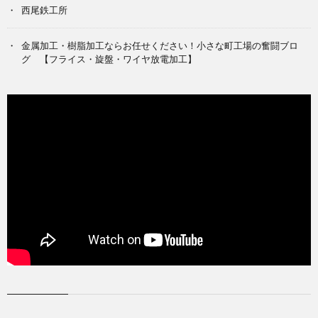
西尾鉄工所
金属加工・樹脂加工ならお任せください！小さな町工場の奮闘ブロ
グ 【フライス・旋盤・ワイヤ放電加工】