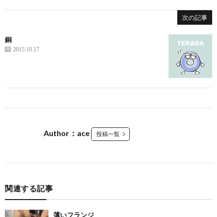
次の記事
銅
2015.10.17
Author：ace
投稿一覧
関連する記事
薄いフランジ