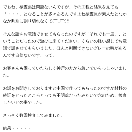
でもね、検査薬は問題ないんですが、その工程と結果を見ても
「・・・」となることが多々あるんですよね検査員が素人だとなか
なか判別に割り切れなくて(￣□￣;)!!
そんな話をお電話でさせてもらったのですが「それでも一度」、と
いうことだったので遊びに来てください、くらいの軽い感じでお電
話で話させてもらいました。ほんと判断できないグレーの時がある
んです自信ないです、って。
お客さんも困っていたらしく神戸の方から急いでいらっしゃいまし
た。
お話をお聞きしておりますと中国で作ってもらったのですが材料の
確証をとったところとっても不明瞭だったみたいで念のため、検査
したいとの事でした。
さっそく数回検査してみました。
結果・・・・・