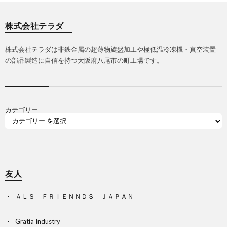
株式会社テラダ
株式会社テラダは非鉄金属の超薄物旋盤加工や極低温冷凍機・真空装置
の部品製造に自信を持つ大阪府八尾市の町工場です。
カテゴリー
友人
ＡＬＳ ＦＲＩＥＮＮＤＳ ＪＡＰＡＮ
Gratia Industry