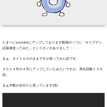
テ
ラ
ダ
たまーにyoutubeにアップしております動画の一つに「モリブデン
に
試薬液使ってみた」というモノがありまして・・・
つ
まぁ、タイトルそのままですが使ってみた訳です。
２０１４年の４月にアップしていたみたいですが、再生回数１３９
い
回。
て
まぁ半数が自分だと思っています(笑)