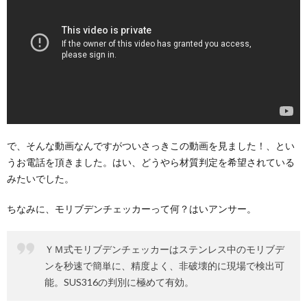
で、そんな動画なんですがついさっきこの動画を見ました！、とい
うお電話を頂きました。はい、どうやら材質判定を希望されている
みたいでした。
ちなみに、モリブデンチェッカーって何？はいアンサー。
ＹＭ式モリブデンチェッカーはステンレス中のモリブデ
ンを秒速で簡単に、精度よく、非破壊的に現場で検出可
能。SUS316の判別に極めて有効。