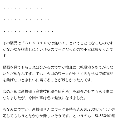
・・・・・・・・・・・
・・・・・・・・・・・・・
・・・・・・・・・・・・・・
その製品は「ＳＵＳ３１６では無い！」ということになったのです
がなかなか検査しにくい形状のワークだったので不安は凄かったで
す。
動画を見てもらえれば分かるのですが検査には乾電池をあてがわな
いとだめなんです。でも、今回のワークが小さくＲな形状で乾電池
を曲げないときれいに当てることが難しかったんです。
念のために産技研（産業技術総合研究所）を紹介させてもらう事に
なりましたが、今回の事は色々勉強になりました。
ちなみにですが、産技研さんにワークを持ち込みSUS304かどうか判
定してもらうとなかなか難しいそうです。というのも、SUS304の組