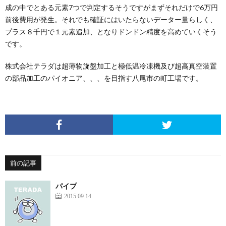
成の中でとある元素7つで判定するそうですがまずそれだけで6万円
前後費用が発生。それでも確証にはいたらないデーター量らしく、
プラス８千円で１元素追加、となりドンドン精度を高めていくそう
です。
株式会社テラダは超薄物旋盤加工と極低温冷凍機及び超高真空装置
の部品加工のパイオニア、、、を目指す八尾市の町工場です。
前の記事
パイプ
2015.09.14