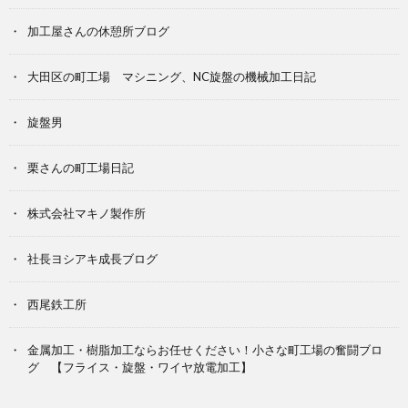
加工屋さんの休憩所ブログ
大田区の町工場 マシニング、NC旋盤の機械加工日記
旋盤男
栗さんの町工場日記
株式会社マキノ製作所
社長ヨシアキ成長ブログ
西尾鉄工所
金属加工・樹脂加工ならお任せください！小さな町工場の奮闘ブロ
グ 【フライス・旋盤・ワイヤ放電加工】