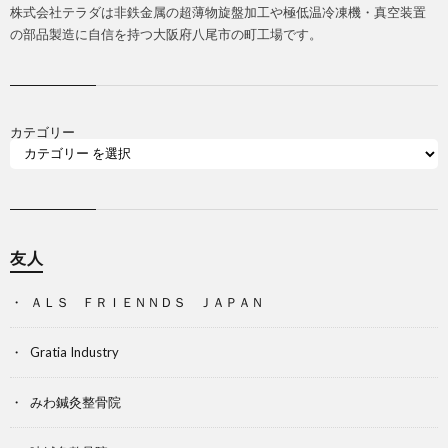
株式会社テラダは非鉄金属の超薄物旋盤加工や極低温冷凍機・真空装置
の部品製造に自信を持つ大阪府八尾市の町工場です。
カテゴリー
友人
ＡＬＳ ＦＲＩＥＮＮＤＳ ＪＡＰＡＮ
Gratia Industry
みわ鍼灸整骨院