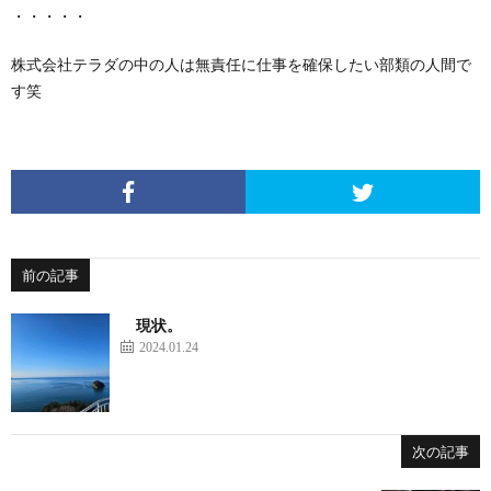
・・・・・
株式会社テラダ
の中の人は無責任に仕事を確保したい部類の人間で
す笑
前の記事
現状。
2024.01.24
次の記事