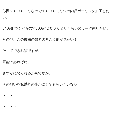
芯間２０００ミリなので１０００ミリ位の内径ボーリング加工した
い。
540φまでくぐるので500φ×２０００ミリくらいのワーク削りたい。
その他、この機械の限界の向こう側が見たい！
そしてできればですが。
可能であればね。
さすがに怒られるかもですが、
その願いを私以外の誰かにしてもらいたいな♡
・・・
・・・・