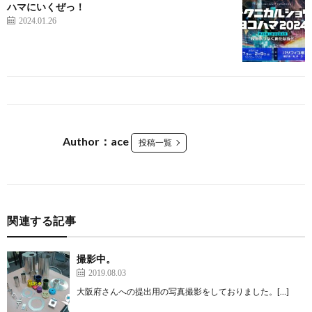
ハマにいくぜっ！
2024.01.26
Author：ace
投稿一覧
関連する記事
撮影中。
2019.08.03
大阪府さんへの提出用の写真撮影をしておりました。[…]