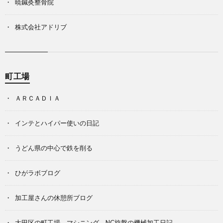
暁鍼灸整骨院
株式会社アドリブ
町工場
ＡＲＣＡＤＩＡ
インテとハイパー使いの日記
うどん県の中心で鉄を削る
ひがラボブログ
加工屋さんの休憩所ブログ
大田区の町工場 マシニング、NC旋盤の機械加工日記