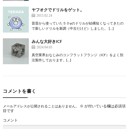
ヤフオクでドリルをゲット。
2015.02.24
昔昔から使っていた５０φのドリルが結構短くなってきたの
で新しいドリルを新調（中古だけど）しました。 […]
みんな大好きICF
2024.04.03
真空業界おなじみのコンフラットフランジ（ICF）をよく別
注製作しております。[…]
コメントを書く
※
が付いている欄は必須項
メールアドレスが公開されることはありません。
目です
コメント