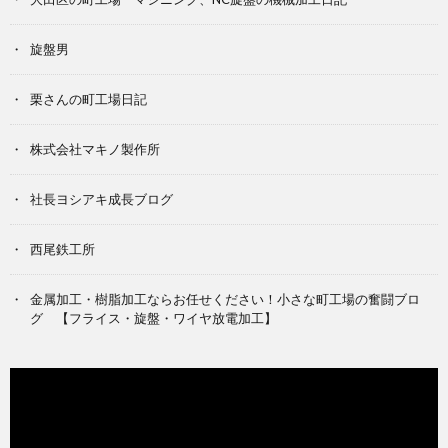
旋盤男
栗さんの町工場日記
株式会社マキノ製作所
社長ヨシアキ成長ブログ
西尾鉄工所
金属加工・樹脂加工ならお任せください！小さな町工場の奮闘ブロ
グ 【フライス・旋盤・ワイヤ放電加工】