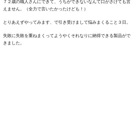
７２歳の職人さんにできて、うちができないなんて口がさけても言
えません。（全力で言いたかったけども！）
とりあえずやってみます、で引き受けまして悩みまくること３日。
失敗に失敗を重ねまくってようやくそれなりに納得できる製品がで
きました。