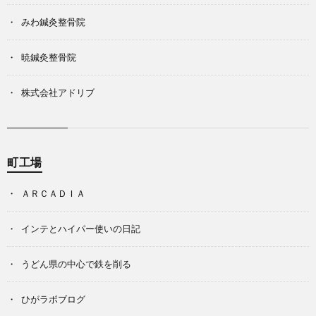
みわ鍼灸整骨院
暁鍼灸整骨院
株式会社アドリブ
町工場
ＡＲＣＡＤＩＡ
インテとハイパー使いの日記
うどん県の中心で鉄を削る
ひがラボブログ