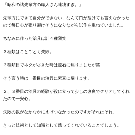
「昭和の諸先輩方の職人さん達凄すぎ。」
先輩方にできて自分ができない、なんて口が裂けても言えなかった
ので毎日心が張り裂けそうになりながら試作を重ねていました。
ちなみに作った治具は計４種類笑
３種類はことごとく失敗。
３種類目でネタが尽きた時は流石に焦りましたが笑
そう言う時は一番目の治具に素直に戻ります。
２、３番目の治具の経験が役に立って少しの改良でクリアしてくれ
たので一安心。
失敗の数がなかなかにえげつなかったのですがそれはそれ。
きっと技術として知識として残ってくれていることでしょう。