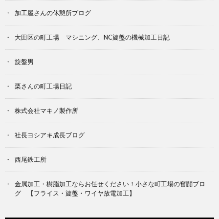
加工屋さんの休憩所ブログ
大田区の町工場 マシニング、NC旋盤の機械加工日記
旋盤男
栗さんの町工場日記
株式会社マキノ製作所
社長ヨシアキ成長ブログ
西尾鉄工所
金属加工・樹脂加工ならお任せください！小さな町工場の奮闘ブロ
グ 【フライス・旋盤・ワイヤ放電加工】