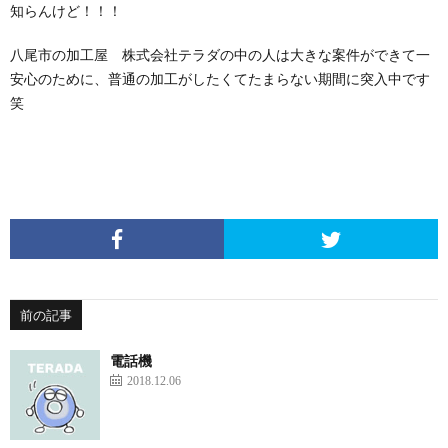
知らんけど！！！
八尾市の加工屋
株式会社テラ
ダの中の人は大きな案件ができて一
安心のために、普通の加工がしたくてたまらない期間に突入中です
笑
前の記事
電話機
2018.12.06