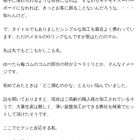
相手に憧れられるような存在になれば、すなわちモテモテスーパー
ボーイになれれば、きっとお客に困ることないんだろうな。・・・
知らんけど。
で、タイトルでもありましたシンプルな加工を最近よく携わってい
ます。ただのメタルのOリングなんですが形はただのマル。
丸は丸でもどこもかしこも丸。
ゆーたら輪ゴムのゴムの部分の径が２〜３ミリとか、そんなイメー
ジです。
初めてみたときは「どこ掴むのかな」とえらい悩んでいました。
話を聞いておりますと、現在はご高齢の職人樣が加工されているそ
うで、大量生産は難しく、薄い旋盤加工ができる弊社を検索でヒッ
トして頂けたそうです。
ここでピクンと反応する私。