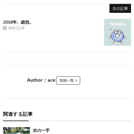
次の記事
2018年、総括。
2018.12.29
Author：ace
投稿一覧
関連する記事
次の一手