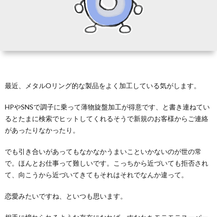
テ
ラ
ダ
最近、メタルOリング的な製品をよく加工している気がします。
に
HPやSNSで調子に乗って薄物旋盤加工が得意です、と書き連ねてい
つ
るとたまに検索でヒットしてくれるそうで新規のお客様からご連絡
があったりなかったり。
い
でも引き合いがあってもなかなかうまいこといかないのが世の常
で。ほんとお仕事って難しいです。こっちから近づいても拒否され
て
て、向こうから近づいてきてもそれはそれでなんか違って。
恋愛みたいですね、といつも思います。