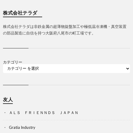
株式会社テラダ
株式会社テラダは非鉄金属の超薄物旋盤加工や極低温冷凍機・真空装置
の部品製造に自信を持つ大阪府八尾市の町工場です。
カテゴリー
友人
ＡＬＳ ＦＲＩＥＮＮＤＳ ＪＡＰＡＮ
Gratia Industry