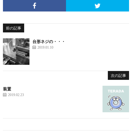
前の記事
台形ネジの・・・
2019.01.10
次の記事
装置
2019.02.23