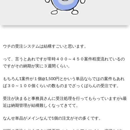
テ
ラ
ダ
ウチの受注システムは結構すごいと思います。
に
って、言うとあれですが常時４００～４５０案件程度流れているの
ですがその納期が実に３週間くらい。
つ
もちろん1案件が１個@1,500円とかいう単品ならではの案件もあれ
ば３０～１００個くらいの数ものまでざっくばらんの受注です。
い
受注が決まると事務員さんに受注処理を行ってもらっていますがs最
て
近は納期管理が結構難しくなってきてて。
なんせ単品がメインなんで1個の注文がその多くです。