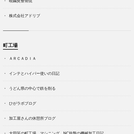
暁鍼灸整骨院
株式会社アドリブ
町工場
ＡＲＣＡＤＩＡ
インテとハイパー使いの日記
うどん県の中心で鉄を削る
ひがラボブログ
加工屋さんの休憩所ブログ
大田区の町工場 マシニング、NC旋盤の機械加工日記