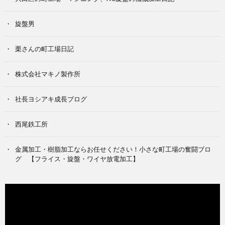
旋盤男
栗さんの町工場日記
株式会社マキノ製作所
社長ヨシアキ成長ブログ
西尾鉄工所
金属加工・樹脂加工ならお任せください！小さな町工場の奮闘ブロ
グ 【フライス・旋盤・ワイヤ放電加工】