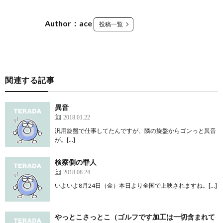
Author：ace
投稿一覧
関連する記事
異音
2018.01.22
汎用旋盤で仕事してたんですが、隣の旋盤からゴンっと異音
が。[…]
検察側の罪人
2018.08.24
いよいよ8月24日（金）本日より全国で上映されますね。[…]
やっとこさっとこ（ゴルフです加工は一切含まれて