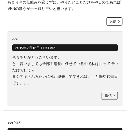
あまり今の仕組みを変えずに、やりたいことだけをやるのであれば
VPNのほうが手っ取り早いと思います。
返信
ace
2019年2月18日 11:51 AM
色々ありがとうございます。
と、言いましても全部工場長に任せているので私は祈って待つ
だけでしてｗ
ヨシアキさんみたいに私が率先してできれば、、と悔やむ毎日
です。。。
返信
yoshiaki