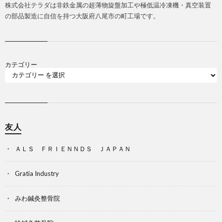
株式会社テラダは非鉄金属の超薄物旋盤加工や極低温冷凍機・真空装置
の部品製造に自信を持つ大阪府八尾市の町工場です。
カテゴリー
友人
ＡＬＳ ＦＲＩＥＮＮＤＳ ＪＡＰＡＮ
Gratia Industry
みわ鍼灸整骨院