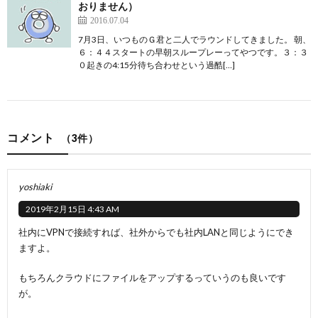
おりません）
2016.07.04
7月3日、いつものＧ君と二人でラウンドしてきました。 朝、
６：４４スタートの早朝スループレーってやつです。３：３
０起きの4:15分待ち合わせという過酷[…]
コメント
（3件）
yoshiaki
2019年2月15日 4:43 AM
社内にVPNで接続すれば、社外からでも社内LANと同じようにでき
ますよ。
もちろんクラウドにファイルをアップするっていうのも良いです
が。