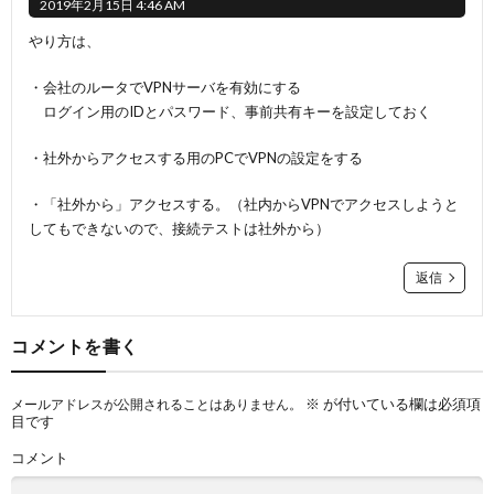
2019年2月15日 4:46 AM
やり方は、
・会社のルータでVPNサーバを有効にする
ログイン用のIDとパスワード、事前共有キーを設定しておく
・社外からアクセスする用のPCでVPNの設定をする
・「社外から」アクセスする。（社内からVPNでアクセスしようと
してもできないので、接続テストは社外から）
返信
コメントを書く
※
が付いている欄は必須項
メールアドレスが公開されることはありません。
目です
コメント