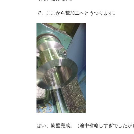
で、ここから荒加工へとうつります。
はい、旋盤完成。（途中省略しすぎでしたが