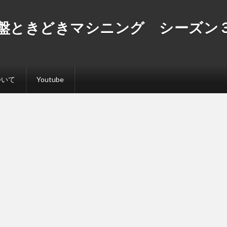
盤ときどきマシニング シーズン
ついて
Youtube