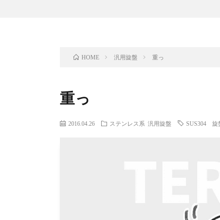
汎用旋盤
重っ
HOME
重っ
2016.04.26
ステンレス系
汎用旋盤
SUS304 旋