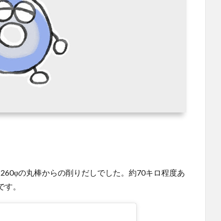
 260φの丸棒からの削りだしでした。約70キロ程度あ
です。