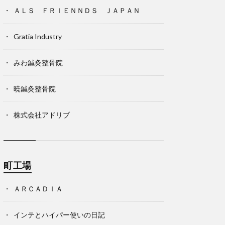
ＡＬＳ ＦＲＩＥＮＮＤＳ ＪＡＰＡＮ
Gratia Industry
みわ鍼灸整骨院
暁鍼灸整骨院
株式会社アドリブ
町工場
ＡＲＣＡＤＩＡ
インテとハイパー使いの日記