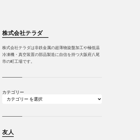
株式会社テラダ
株式会社テラダは非鉄金属の超薄物旋盤加工や極低温
冷凍機・真空装置の部品製造に自信を持つ大阪府八尾
市の町工場です。
カテゴリー
友人