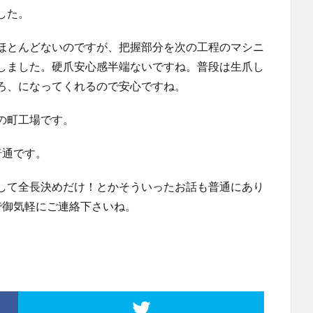
した。
ほとんどないのですが、把握部分を次の工程のマシニ
しました。硬爪安心感半端ないですね。普段は生爪し
ろ、になってくれるので安心ですね。
の町工場です。
普通です。
して全長決めだけ！とかそういったお話も普通にあり
で御気軽にご連絡下さいね。