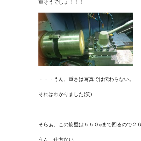
重そうでしょ！！！
・・・うん、重さは写真では伝わらない。
それはわかりました(笑)
そらぁ、この旋盤は５５０φまで回るので２
うん、仕方ない。