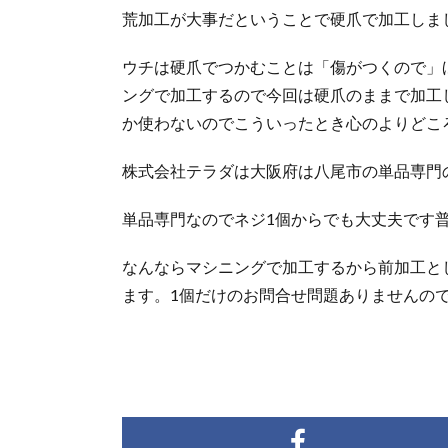
荒加工が大事だということで硬爪で加工しま
ウチは硬爪でつかむことは「傷がつくので」
ングで加工するので今回は硬爪のままで加工
か使わないのでこういったとき心のよりどこ
株式会社テラダ
は大阪府は八尾市の単品専門
単品専門なのでネジ1個からでも大丈夫です
なんならマシニングで加工するから前加工と
ます。1個だけのお問合せ問題ありませんの