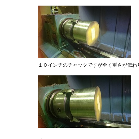
１０インチのチャックですが全く重さが伝わり