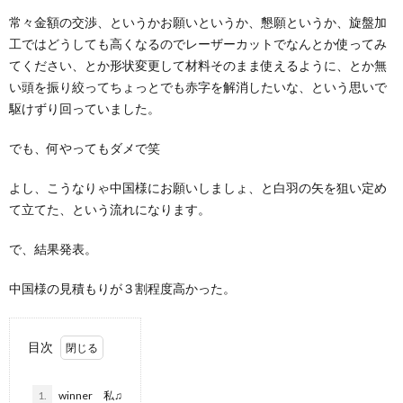
常々金額の交渉、というかお願いというか、懇願というか、旋盤加
工ではどうしても高くなるのでレーザーカットでなんとか使ってみ
てください、とか形状変更して材料そのまま使えるように、とか無
い頭を振り絞ってちょっとでも赤字を解消したいな、という思いで
駆けずり回っていました。
でも、何やってもダメで笑
よし、こうなりゃ中国様にお願いしましょ、と白羽の矢を狙い定め
て立てた、という流れになります。
で、結果発表。
中国様の見積もりが３割程度高かった。
目次
1.
winner 私♫