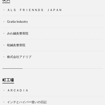
ＡＬＳ ＦＲＩＥＮＮＤＳ ＪＡＰＡＮ
Gratia Industry
みわ鍼灸整骨院
暁鍼灸整骨院
株式会社アドリブ
町工場
ＡＲＣＡＤＩＡ
インテとハイパー使いの日記