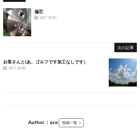
偏芯
2017.10.07
次の記事
お客さんと(あ、ゴルフです加工なしです）
2017.10.09
Author：ace
投稿一覧