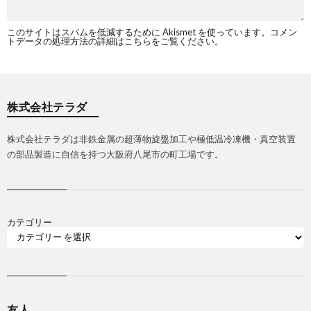
このサイトはスパムを低減するために Akismet を使っています。
コメン
トデータの処理方法の詳細はこちらをご覧ください
。
株式会社テラダ
株式会社テラダは非鉄金属の超薄物旋盤加工や極低温冷凍機・真空装置
の部品製造に自信を持つ大阪府八尾市の町工場です。
カテゴリー
友人