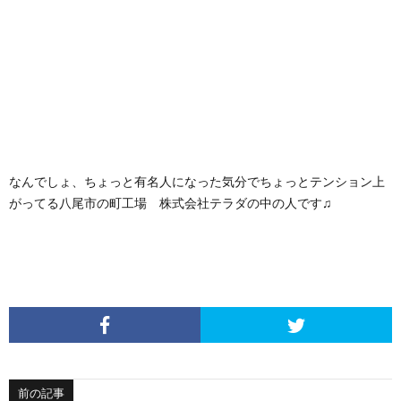
なんでしょ、ちょっと有名人になった気分でちょっとテンション上
がってる八尾市の町工場
株式会社テラダ
の中の人です♫
前の記事