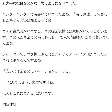
も大事な役目なのかな、思うようになりました。
ハンターハンターでも書いていましたよね、「もう無理」って言わ
せた時から交渉は始まるって笑
ウチも従業員がいますし、その従業員様には家族がいらっしゃいま
す。その人たち全ての為しあわせ･･･なんて胡散臭いことは言いませ
んよ笑
ツイッターでシマダ機工さん（公式）からアドバイス頂きましたが
それに尽きるんですよね。
「安いと作業者のモチベーションが下がる」
･･･なんでしょう、完璧ですよね。
ほんとこれに尽きると思います。
閑話休題