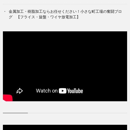
金属加工・樹脂加工ならお任せください！小さな町工場の奮闘ブロ
グ 【フライス・旋盤・ワイヤ放電加工】