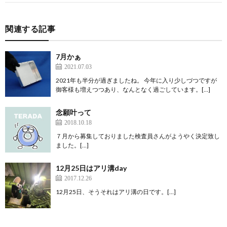
関連する記事
7月かぁ
2021.07.03
2021年も半分が過ぎましたね。 今年に入り少しづつですが
御客様も増えつつあり、なんとなく過ごしています。[…]
念願叶って
2018.10.18
７月から募集しておりました検査員さんがようやく決定致し
ました。[…]
12月25日はアリ溝day
2017.12.26
12月25日、そうそれはアリ溝の日です。[…]