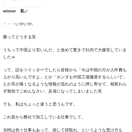
winner 私♫
・・・いやいや。
勝ってどうする笑
うちって中国より安いんだ、と改めて驚きで社内で大爆笑していま
したｗ
って、話をツイッターでしたら皆様から「今は中国の方が人件費も
上がり高いんですよ」とか「ホンダも中国工場撤退するらしいで」
とか耳が痛くなるような情報が流れのように押し寄せて。相変わら
ず無知でごめんなさい、反省になってしまいました笑
でも、私はちょっと違うと思うんです。
これ昔から弊社で加工している仕事でして。
当時は色々仕事もあって、損して得取れ、というような受け方も