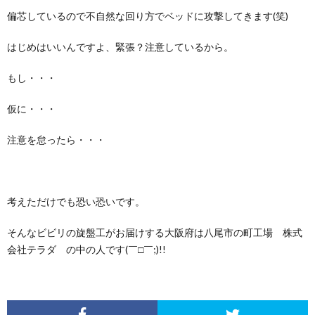
偏芯しているので不自然な回り方でベッドに攻撃してきます(笑)
はじめはいいんですよ、緊張？注意しているから。
もし・・・
仮に・・・
注意を怠ったら・・・
考えただけでも恐い恐いです。
そんなビビリの旋盤工がお届けする大阪府は八尾市の町工場
株式
会社テラダ
の中の人です(￣□￣;)!!