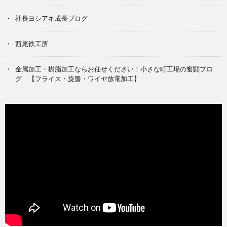
社長ヨシアキ成長ブログ
西尾鉄工所
金属加工・樹脂加工ならお任せください！小さな町工場の奮闘ブロ
グ 【フライス・旋盤・ワイヤ放電加工】