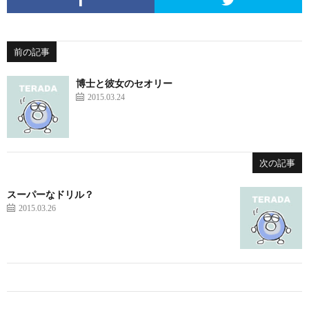
前の記事
博士と彼女のセオリー
2015.03.24
次の記事
スーパーなドリル？
2015.03.26