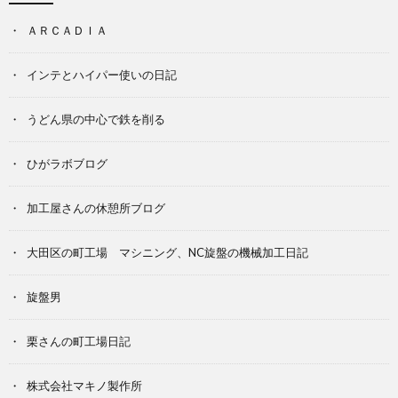
ＡＲＣＡＤＩＡ
インテとハイパー使いの日記
うどん県の中心で鉄を削る
ひがラボブログ
加工屋さんの休憩所ブログ
大田区の町工場 マシニング、NC旋盤の機械加工日記
旋盤男
栗さんの町工場日記
株式会社マキノ製作所