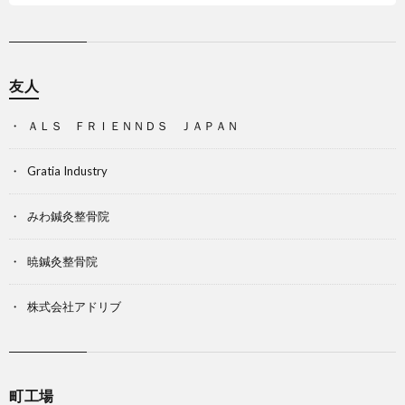
友人
ＡＬＳ ＦＲＩＥＮＮＤＳ ＪＡＰＡＮ
Gratia Industry
みわ鍼灸整骨院
暁鍼灸整骨院
株式会社アドリブ
町工場