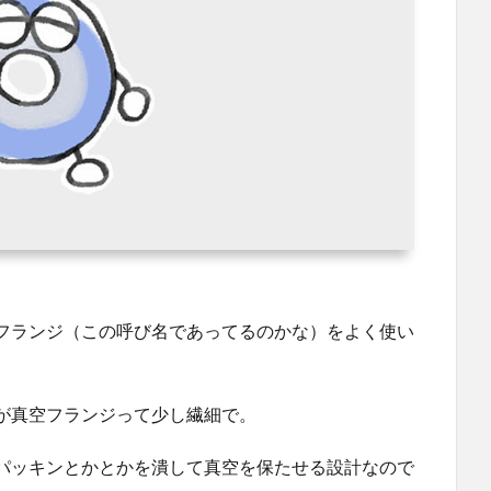
フランジ（この呼び名であってるのかな）をよく使い
が真空フランジって少し繊細で。
パッキンとかとかを潰して真空を保たせる設計なので