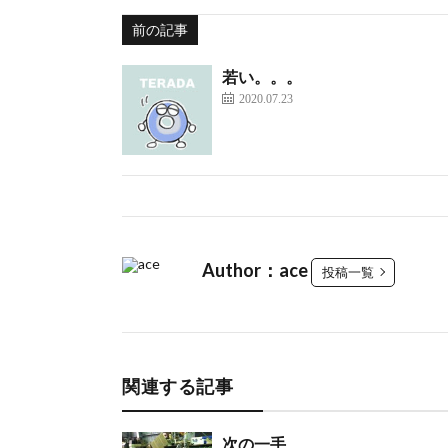
前の記事
若い。。。
2020.07.23
Author：ace
投稿一覧
関連する記事
次の一手