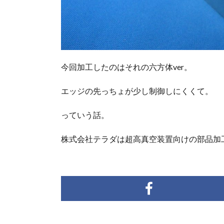
今回加工したのはそれの六方体ver。
エッジの先っちょが少し制御しにくくて。
っていう話。
株式会社テラダ
は超高真空装置向けの部品加